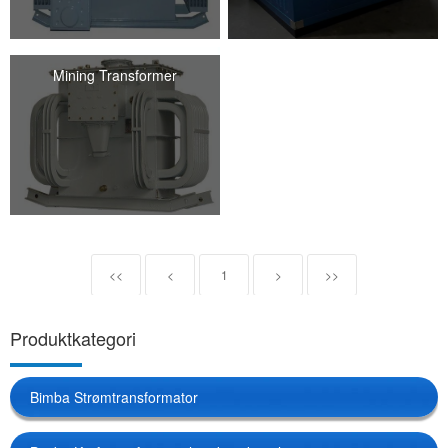
Mining Transformer
<<
<
1
>
>>
Produktkategori
Bimba Strømtransformator