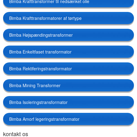
Bimba Krafttransformer til nedsænket olie
Bimba Krafttransformatorer af tørtype
Bimba Højspændingstransformer
Bimba Enkeltfaset transformator
Bimba Rektiferingstransformator
Bimba Mining Transformer
Bimba Isoleringstransformator
Bimba Amorf legeringstransformator
kontakt os