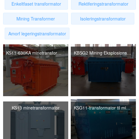
Enkeltfaset transformator
Rektiferingstransformator
Mining Transformer
Isoleringstransformator
Amorf legeringstransformator
KS11-630KA minetransformator
KBSG2 Mining Eksplosionssikker mobil understation
KS13 minetransformator
KSG11-transformator til minedrift
dansk sprog